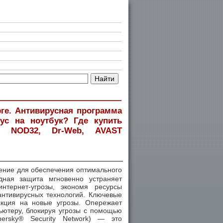
рге. Антивирусная программа
рус на ноутбук? Где купить
й, NOD32, Dr-Web, AVAST
ние для обеспечения оптимального
дная защита мгновенно устраняет
нтернет-угрозы, экономя ресурсы
антивирусных технологий. Ключевые
кция на новые угрозы. Опережает
ьютеру, блокируя угрозы с помощью
ersky® Security Network) — это